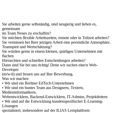
Sie arbeiten gerne selbständig, sind neugierig und lieben es,
gemeinsam
im Team Neues zu erschaffen?
Sie möchten flexible Arbeitszeiten, remote oder in Teilzeit arbeiten?
Sie vermissen bei Ihrer jetzigen Arbeit eine persönliche Atmosphäre,
Teamspirit und Wertschätzung?
Sie würden gerne in einem kleinen, quirligen Unternehmen mit
flachen
Hierarchien und schnellen Entscheidungen arbeiten?
Dann sind Sie bei uns richtig! Denn wir suchen eine/n Web-
Developer
(m/w/d) und freuen uns auf Ihre Bewerbung.
Was wir machen
• Wir sind ein Berliner EdTech-Unternehmen
• Wir sind ein buntes Team aus Designern, Textern,
Medieninformatikern,
Webentwicklern, Backend-Entwicklern, IT-Admins, Projektleitern
• Wir sind auf die Entwicklung kundenspezifischer E-Learning-
Lösungen
spezialisiert, insbesondere auf der ILIAS Lernplattform