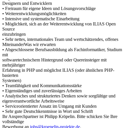
Designern und Entwicklern
• Freiraum für eigene Ideen und Lösungsvorschläge
• Weiterentwicklungsmöglichkeiten
• Intensive und systematische Einarbeitung
• Möglichkeit, sich an der Weiterentwicklung von ILIAS Open
Source
einzubringen
• Sehr nettes, internationales Team und wertschätzendes, offenes
MiteinanderWas wir erwarten
• Abgeschlossene Berufsausbildung als Fachinformatiker, Studium
mit
softwaretechnischem Hintergrund oder Quereinsteiger mit
mehrjähriger
Erfahrung in PHP und möglichst ILIAS (oder ähnlichen PHP-
basierten
Systemen)
• Teamfähigkeit und Kommunikationsstärke
• Eigenständiges und zuverlässiges Arbeiten
• Analytisches und strukturiertes Denken sowie sorgfältige und
eigenverantwortliche Arbeitsweise
• Serviceorientierter Ansatz im Umgang mit Kunden
• Sehr gute Deutschkenntnisse in Wort und Schrift
Ihr Ansprechpartner ist Philipp Kröpelin. Bitte schicken Sie Ihre
vollständige
Bewerbung an
jobs@kroepelin-projekte.de
.