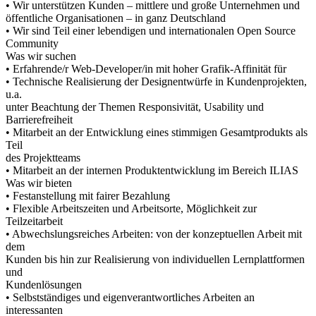
• Wir unterstützen Kunden – mittlere und große Unternehmen und
öffentliche Organisationen – in ganz Deutschland
• Wir sind Teil einer lebendigen und internationalen Open Source
Community
Was wir suchen
• Erfahrende/r Web-Developer/in mit hoher Grafik-Affinität für
• Technische Realisierung der Designentwürfe in Kundenprojekten,
u.a.
unter Beachtung der Themen Responsivität, Usability und
Barrierefreiheit
• Mitarbeit an der Entwicklung eines stimmigen Gesamtprodukts als
Teil
des Projektteams
• Mitarbeit an der internen Produktentwicklung im Bereich ILIAS
Was wir bieten
• Festanstellung mit fairer Bezahlung
• Flexible Arbeitszeiten und Arbeitsorte, Möglichkeit zur
Teilzeitarbeit
• Abwechslungsreiches Arbeiten: von der konzeptuellen Arbeit mit
dem
Kunden bis hin zur Realisierung von individuellen Lernplattformen
und
Kundenlösungen
• Selbstständiges und eigenverantwortliches Arbeiten an
interessanten