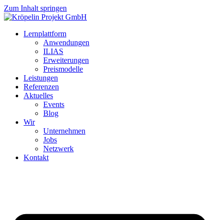
Zum Inhalt springen
Lernplattform
Anwendungen
ILIAS
Erweiterungen
Preismodelle
Leistungen
Referenzen
Aktuelles
Events
Blog
Wir
Unternehmen
Jobs
Netzwerk
Kontakt