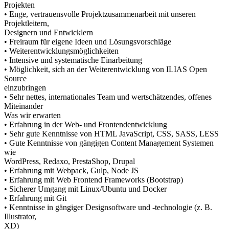
Projekten
• Enge, vertrauensvolle Projektzusammenarbeit mit unseren
Projektleitern,
Designern und Entwicklern
• Freiraum für eigene Ideen und Lösungsvorschläge
• Weiterentwicklungsmöglichkeiten
• Intensive und systematische Einarbeitung
• Möglichkeit, sich an der Weiterentwicklung von ILIAS Open
Source
einzubringen
• Sehr nettes, internationales Team und wertschätzendes, offenes
Miteinander
Was wir erwarten
• Erfahrung in der Web- und Frontendentwicklung
• Sehr gute Kenntnisse von HTML JavaScript, CSS, SASS, LESS
• Gute Kenntnisse von gängigen Content Management Systemen
wie
WordPress, Redaxo, PrestaShop, Drupal
• Erfahrung mit Webpack, Gulp, Node JS
• Erfahrung mit Web Frontend Frameworks (Bootstrap)
• Sicherer Umgang mit Linux/Ubuntu und Docker
• Erfahrung mit Git
• Kenntnisse in gängiger Designsoftware und -technologie (z. B.
Illustrator,
XD)