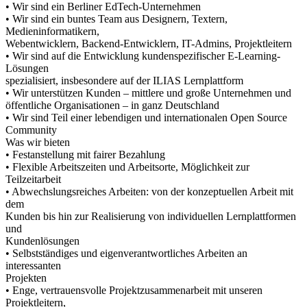
• Wir sind ein Berliner EdTech-Unternehmen
• Wir sind ein buntes Team aus Designern, Textern,
Medieninformatikern,
Webentwicklern, Backend-Entwicklern, IT-Admins, Projektleitern
• Wir sind auf die Entwicklung kundenspezifischer E-Learning-
Lösungen
spezialisiert, insbesondere auf der ILIAS Lernplattform
• Wir unterstützen Kunden – mittlere und große Unternehmen und
öffentliche Organisationen – in ganz Deutschland
• Wir sind Teil einer lebendigen und internationalen Open Source
Community
Was wir bieten
• Festanstellung mit fairer Bezahlung
• Flexible Arbeitszeiten und Arbeitsorte, Möglichkeit zur
Teilzeitarbeit
• Abwechslungsreiches Arbeiten: von der konzeptuellen Arbeit mit
dem
Kunden bis hin zur Realisierung von individuellen Lernplattformen
und
Kundenlösungen
• Selbstständiges und eigenverantwortliches Arbeiten an
interessanten
Projekten
• Enge, vertrauensvolle Projektzusammenarbeit mit unseren
Projektleitern,